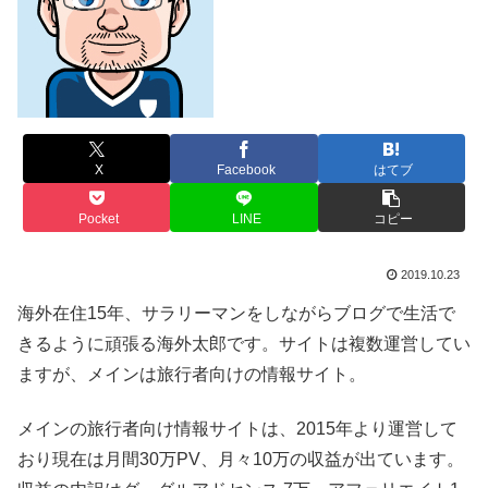
X
Facebook
はてブ
Pocket
LINE
コピー
2019.10.23
海外在住15年、サラリーマンをしながらブログで生活で
きるように頑張る海外太郎です。サイトは複数運営してい
ますが、メインは旅行者向けの情報サイト。
メインの旅行者向け情報サイトは、2015年より運営して
おり現在は月間30万PV、月々10万の収益が出ています。