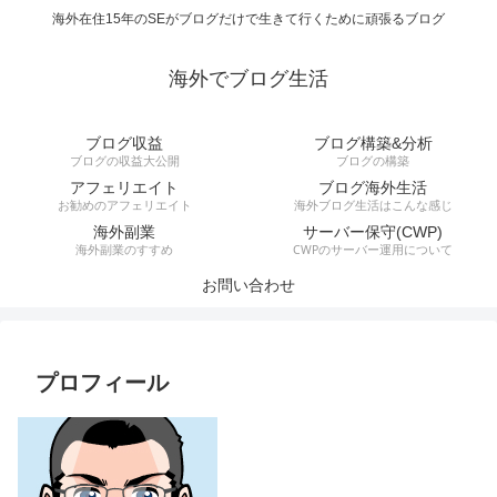
海外在住15年のSEがブログだけで生きて行くために頑張るブログ
海外でブログ生活
ブログ収益
ブログ構築&分析
ブログの収益大公開
ブログの構築
アフェリエイト
ブログ海外生活
お勧めのアフェリエイト
海外ブログ生活はこんな感じ
海外副業
サーバー保守(CWP)
海外副業のすすめ
CWPのサーバー運用について
お問い合わせ
プロフィール