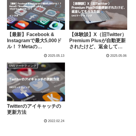
【最新】Facebook &
【体験談】X（旧Twitter）
Instagramで最大5,000ド
Premium Plusが自動更新
ル！？Metaの
されたけど、返金しても
「Breakthroughボーナ
らえた話
2025.05.13
2025.05.06
ス」プログラムがスター
ト！
SNSマーケティング
Twitterのアイキャッチの
更新方法
2022.02.24