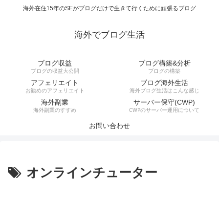
海外在住15年のSEがブログだけで生きて行くために頑張るブログ
海外でブログ生活
ブログ収益
ブログ構築&分析
ブログの収益大公開
ブログの構築
アフェリエイト
ブログ海外生活
お勧めのアフェリエイト
海外ブログ生活はこんな感じ
海外副業
サーバー保守(CWP)
海外副業のすすめ
CWPのサーバー運用について
お問い合わせ
オンラインチューター