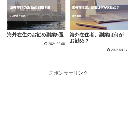
海外在住のお勧め副業5選
海外在住者、副業は何が
お勧め？
2024.02.08
2023.04.17
スポンサーリンク