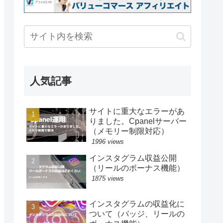
人気記事
サイトに重大なエラーがあ
りました。Cpanelサーバー
（メモリー制限対応）
1996 views
インスタグラム収益公開
（リールのボーナス機能）
1875 views
インスタグラムの収益化に
ついて（バッジ、リールの