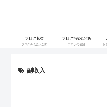
ブログ収益
ブログ構築&分析
ブログの収益大公開
ブログの構築
お
副収入