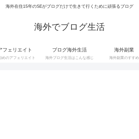
海外在住15年のSEがブログだけで生きて行くために頑張るブログ
海外でブログ生活
アフェリエイト
ブログ海外生活
海外副業
勧めのアフェリエイト
海外ブログ生活はこんな感じ
海外副業のすすめ