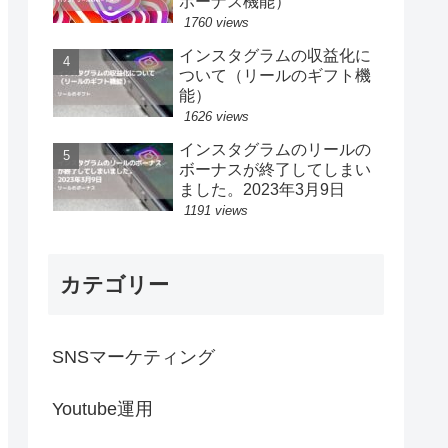
ボーナス機能）
1760 views
インスタグラムの収益化に
ついて（リールのギフト機
能）
1626 views
インスタグラムのリールの
ボーナスが終了してしまい
ました。2023年3月9日
1191 views
カテゴリー
SNSマーケティング
Youtube運用