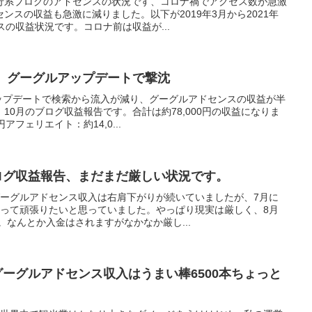
行系ブログのアドセンスの状況です、コロナ禍でアクセス数が急激
ンスの収益も急激に減りました。以下が2019年3月から2021年
スの収益状況です。コロナ前は収益が...
告 グーグルアップデートで撃沈
アップデートで検索から流入が減り、グーグルアドセンスの収益が半
10月のブログ収益報告です。合計は約78,000円の収益になりま
アフェリエイト：約14,0...
ブログ収益報告、まだまだ厳しい状況です。
グーグルアドセンス収入は右肩下がりが続いていましたが、7月に
もって頑張りたいと思っていました。やっぱり現実は厳しく、8月
。なんとか入金はされますがなかなか厳し...
のグーグルアドセンス収入はうまい棒6500本ちょっと