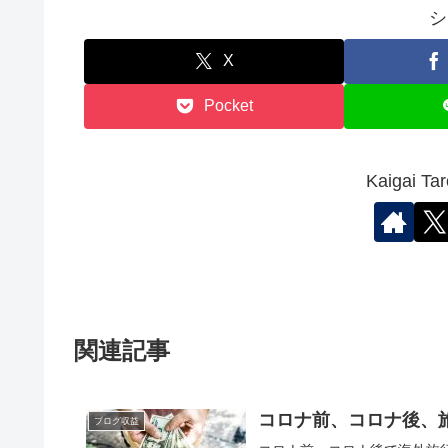
シ
X
Pocket
Kaigai
関連記事
コロナ前、コロナ後、
ブログ収益