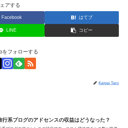
ェアする
Facebook
はてブ
LINE
コピー
 Taroをフォローする
Kaigai Taro
旅行系ブログのアドセンスの収益はどうなった？