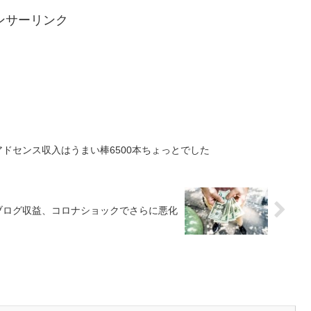
ンサーリンク
アドセンス収入はうまい棒6500本ちょっとでした
系ブログ収益、コロナショックでさらに悪化