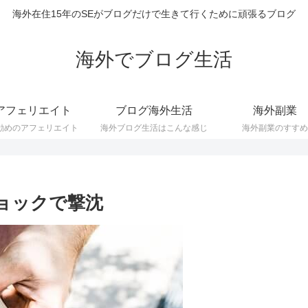
海外在住15年のSEがブログだけで生きて行くために頑張るブログ
海外でブログ生活
アフェリエイト
ブログ海外生活
海外副業
勧めのアフェリエイト
海外ブログ生活はこんな感じ
海外副業のすすめ
ショックで撃沈