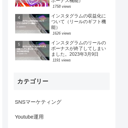
ボーナス機能）
1758 views
インスタグラムの収益化に
ついて（リールのギフト機
能）
1626 views
インスタグラムのリールの
ボーナスが終了してしまい
ました。2023年3月9日
1191 views
カテゴリー
SNSマーケティング
Youtube運用