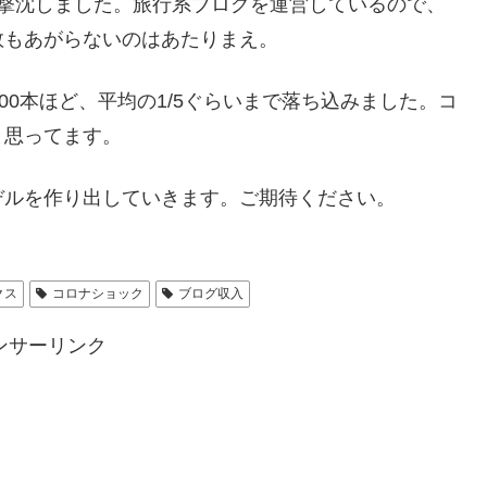
が撃沈しました。旅行系ブログを運営しているので、
数もあがらないのはあたりまえ。
00本ほど、平均の1/5ぐらいまで落ち込みました。コ
と思ってます。
デルを作り出していきます。ご期待ください。
クス
コロナショック
ブログ収入
ンサーリンク