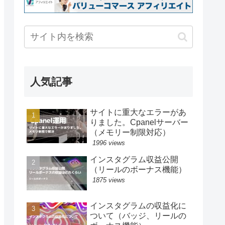
人気記事
サイトに重大なエラーがあ
りました。Cpanelサーバー
（メモリー制限対応）
1996 views
インスタグラム収益公開
（リールのボーナス機能）
1875 views
インスタグラムの収益化に
ついて（バッジ、リールの