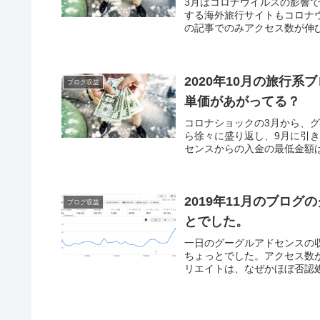
3月はコロナウイルスの影響
する海外旅行サイトもコロナ
の記事でのみアクセス数が伸び
2020年10月の旅行
ブログ収益
単価があがってる？
コロナショックの3月から、
ら徐々に盛り返し、9月に引き
センスからの入金の最低金額は1
2019年11月のブロ
ブログ収益
とでした。
一日のグーグルアドセンスの収
ちょっとでした。アクセス数
リエイトは、なぜかほぼ否認処