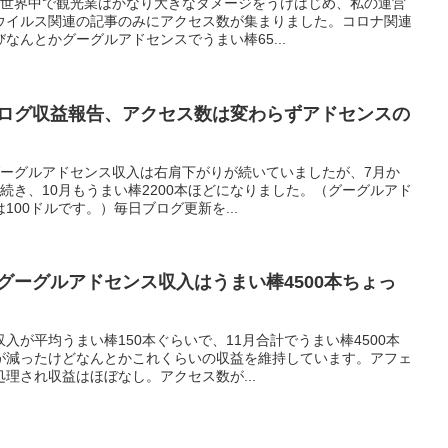
で世界中で観光業はかなり大きなダメージをうけはじめ、私の運営
ウイルス関連の記事のみにアクセス数が集まりました。コロナ関連
なんとかグーグルアドセンスでうまい棒65...
系ブログ収益報告、アクセス数は変わらずアドセンスの
グーグルアドセンス収入は右肩下がりが続いていましたが、7月か
続き、10月もうまい棒2200本ほどになりました。（グーグルアド
00ドルです。）毎日ブログ更新を...
グのグーグルアドセンス収入はうまい棒4500本ちょっ
入が平均うまい棒150本ぐらいで、11月合計でうまい棒4500本
が減ったけどなんとかこれくらいの収益を維持しています。アフェ
理され収益はほぼなし。アクセス数が...