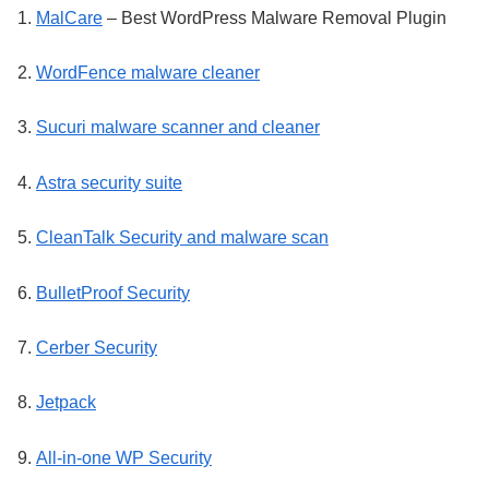
1.
MalCare
– Best WordPress Malware Removal Plugin
2.
WordFence malware cleaner
3.
Sucuri malware scanner and cleaner
4.
Astra security suite
5.
CleanTalk Security and malware scan
6.
BulletProof Security
7.
Cerber Security
8.
Jetpack
9.
All-in-one WP Security