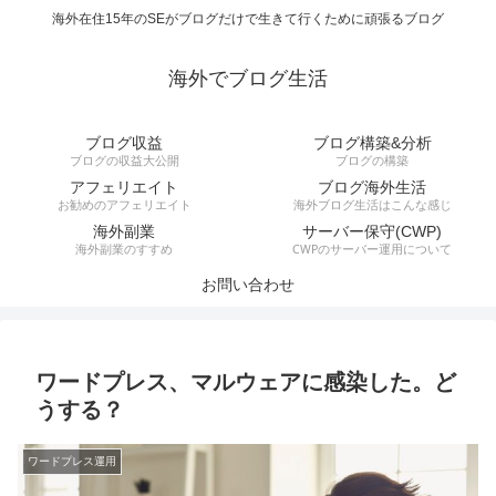
海外在住15年のSEがブログだけで生きて行くために頑張るブログ
海外でブログ生活
ブログ収益
ブログ構築&分析
ブログの収益大公開
ブログの構築
アフェリエイト
ブログ海外生活
お勧めのアフェリエイト
海外ブログ生活はこんな感じ
海外副業
サーバー保守(CWP)
海外副業のすすめ
CWPのサーバー運用について
お問い合わせ
ワードプレス、マルウェアに感染した。ど
うする？
ワードプレス運用