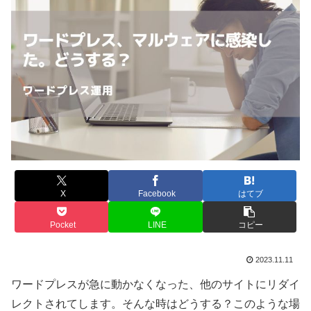
X
Facebook
はてブ
Pocket
LINE
コピー
2023.11.11
ワードプレスが急に動かなくなった、他のサイトにリダイ
レクトされてします。そんな時はどうする？このような場