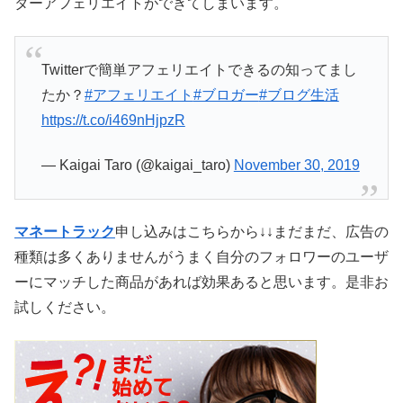
ターアフェリエイトができてしまいます。
Twitterで簡単アフェリエイトできるの知ってまし
たか？
#アフェリエイト
#ブロガー
#ブログ生活
https://t.co/i469nHjpzR
— Kaigai Taro (@kaigai_taro)
November 30, 2019
マネートラック
申し込みはこちらから↓↓まだまだ、広告の
種類は多くありませんがうまく自分のフォロワーのユーザ
ーにマッチした商品があれば効果あると思います。是非お
試しください。