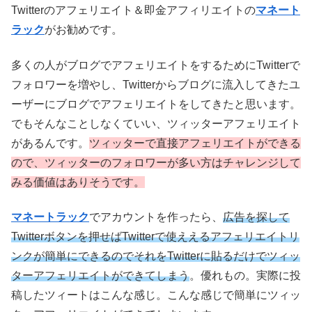
Twitterのアフェリエイト＆即金アフィリエイトの
マネート
ラック
がお勧めです。
多くの人がブログでアフェリエイトをするためにTwitterで
フォロワーを増やし、Twitterからブログに流入してきたユ
ーザーにブログでアフェリエイトをしてきたと思います。
でもそんなことしなくていい、ツィッターアフェリエイト
があるんです。
ツィッターで直接アフェリエイトができる
ので、ツィッターのフォロワーが多い方はチャレンジして
みる価値はありそうです。
マネートラック
でアカウントを作ったら、
広告を探して
Twitterボタンを押せばTwitterで使ええるアフェリエイトリ
ンクが簡単にできるのでそれをTwitterに貼るだけでツィッ
ターアフェリエイトができてしまう
。優れもの。実際に投
稿したツィートはこんな感じ。こんな感じで簡単にツィッ