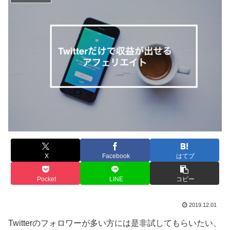
X
Facebook
はてブ
Pocket
LINE
コピー
2019.12.01
Twitterのフォロワーが多い方には是非試してもらいたい、