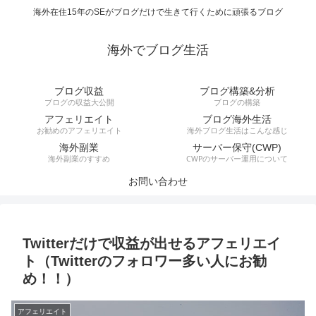
海外在住15年のSEがブログだけで生きて行くために頑張るブログ
海外でブログ生活
ブログ収益
ブログ構築&分析
ブログの収益大公開
ブログの構築
アフェリエイト
ブログ海外生活
お勧めのアフェリエイト
海外ブログ生活はこんな感じ
海外副業
サーバー保守(CWP)
海外副業のすすめ
CWPのサーバー運用について
お問い合わせ
Twitterだけで収益が出せるアフェリエイ
ト（Twitterのフォロワー多い人にお勧
め！！）
アフェリエイト